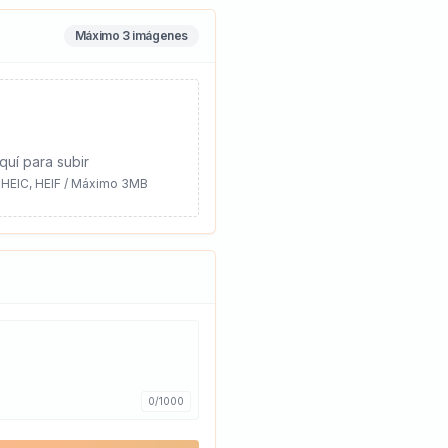
Máximo 3 imágenes
quí para subir
 HEIC, HEIF / Máximo 3MB
0
/
1000