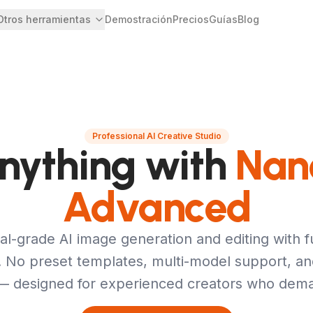
Otros herramientas
Demostración
Precios
Guías
Blog
Professional AI Creative Studio
nything with
Nan
Advanced
al-grade AI image generation and editing with fu
 No preset templates, multi-model support, an
 — designed for experienced creators who dem