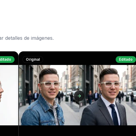
ar detalles de imágenes.
ditado
Original
Editado