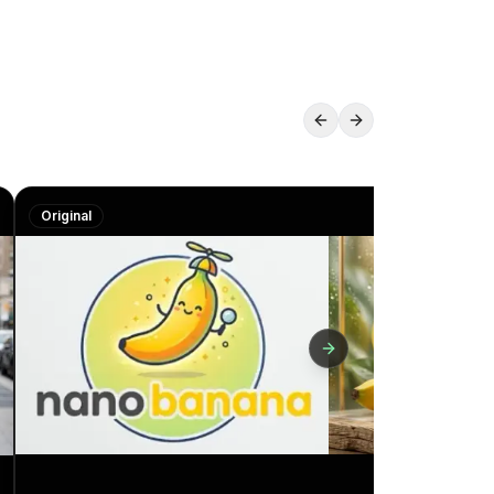
Original