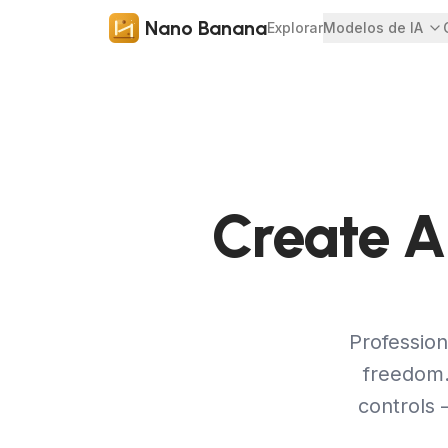
Nano Banana
Explorar
Modelos de IA
Create A
Profession
freedom.
controls