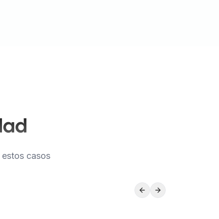
idad
 estos casos