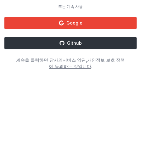
또는 계속 사용
Google
Github
계속을 클릭하면 당사의
서비스 약관
,
개인정보 보호 정책
에 동의하는 것입니다
.