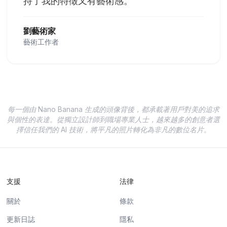
持了我的特徵又有藝術感。
"
劉藝術家
藝術工作者
每一個由 Nano Banana 生成的頭像背後，都承載著用戶對美的追求
與個性的表達。從獨立設計師到職場專業人士，越來越多的創意者選
擇信任我們的 AI 技術，將平凡的照片轉化為非凡的數位名片。
支援
法律
關於
條款
更新日誌
隱私