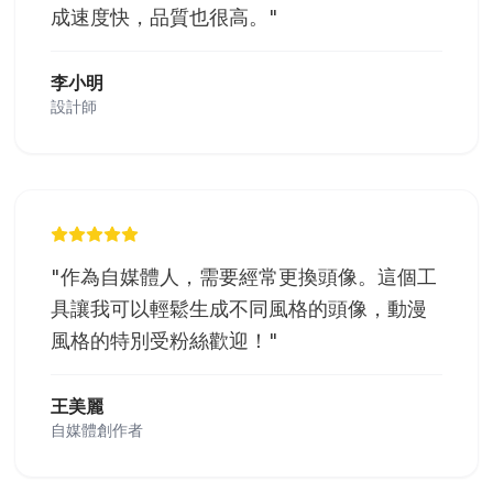
成速度快，品質也很高。
"
李小明
設計師
"
作為自媒體人，需要經常更換頭像。這個工
具讓我可以輕鬆生成不同風格的頭像，動漫
風格的特別受粉絲歡迎！
"
王美麗
自媒體創作者