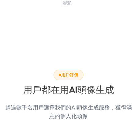
聯繫。
用戶評價
用戶都在用AI頭像生成
超過數千名用戶選擇我們的AI頭像生成服務，獲得滿
意的個人化頭像