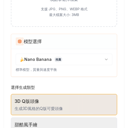
支援 JPG、PNG、WEBP 格式
最大檔案大小: 3MB
模型選擇
🍌
Nano Banana
推薦
標準模型，質量與速度平衡
選擇生成類型
3D Q版頭像
生成3D風格的Q版可愛頭像
甜酷風手繪