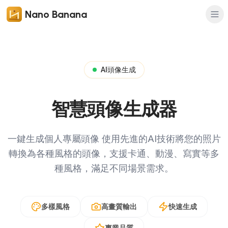
Nano Banana
AI頭像生成
智慧頭像生成器
一鍵生成個人專屬頭像
使用先進的AI技術將您的照片
轉換為各種風格的頭像，支援卡通、動漫、寫實等多
種風格，滿足不同場景需求。
多樣風格
高畫質輸出
快速生成
專業品質