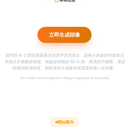
立即生成頭像
我們的 AI 引擎採用最新的深度學習演算法，能夠分析臉部特徵並完
美融合多種藝術風格。無論是精緻的 3D Q 版、唯美的手繪風，還是
經典的動漫特質，都能為您生成最具辨識度的個人化頭像。
No credit card required • Magic happens in seconds
開始製作