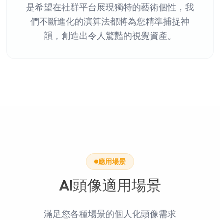
是希望在社群平台展現獨特的藝術個性，我
們不斷進化的演算法都將為您精準捕捉神
韻，創造出令人驚豔的視覺資產。
應用場景
AI頭像適用場景
滿足您各種場景的個人化頭像需求