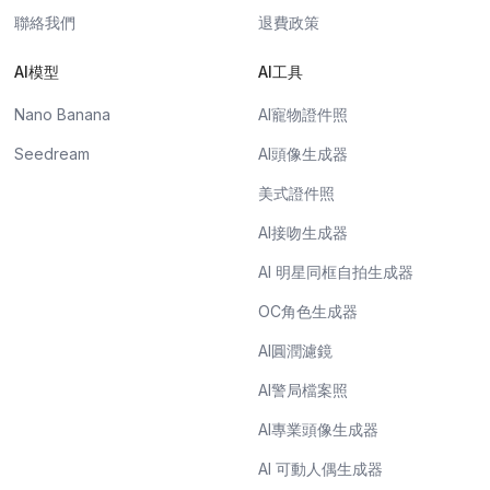
聯絡我們
退費政策
AI模型
AI工具
Nano Banana
AI寵物證件照
Seedream
AI頭像生成器
美式證件照
AI接吻生成器
AI 明星同框自拍生成器
OC角色生成器
AI圓潤濾鏡
AI警局檔案照
AI專業頭像生成器
AI 可動人偶生成器