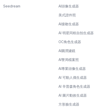
Seedream
AI頭像生成器
美式證件照
AI接吻生成器
AI 明星同框自拍生成器
OC角色生成器
AI圓潤濾鏡
AI警局檔案照
AI專業頭像生成器
AI 可動人偶生成器
AI 辛普森角色生成器
AI 圖片動效生成器
方形臉生成器