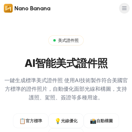
Nano Banana
美式證件照
AI智能美式證件照
一鍵生成標準美式證件照
使用AI技術製作符合美國官
方標準的證件照片，自動優化面部光線和構圖，支持
護照、駕照、簽證等多種用途。
📋
💡
📸
官方標準
光線優化
自動構圖