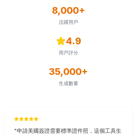
8,000+
活躍用戶
4.9
用戶評分
35,000+
生成數量
"
申請美國簽證需要標準證件照，這個工具生