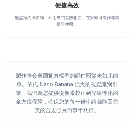
便捷高效
無需預約攝影師，不用專門去照相館，在家即可製作專業
級證件照。
製作符合美國官方標準的證件照從未如此簡
單。依托 Nano Banana 強大的視覺識別引
擎，我們為您提供從像素校正到光線優化的
全方位保障，確保您的每一份申請都能因完
美的合規照片而事半功倍。