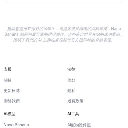
無論您是身在海外的留學生，還是奔波於職場的商務菁英，Nano
Banana 都是您最可靠的辦證夥伴。這些來自世界各地的成功案例，
證明了我們的 AI 技術在處理嚴苛官方標準時的卓越表現。
支援
法律
關於
條款
更新日誌
隱私
聯絡我們
退費政策
AI模型
AI工具
Nano Banana
AI寵物證件照