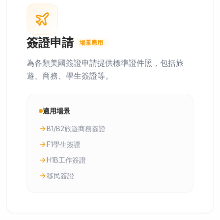
簽證申請
場景應用
為各類美國簽證申請提供標準證件照，包括旅
遊、商務、學生簽證等。
適用場景
B1/B2旅遊商務簽證
F1學生簽證
H1B工作簽證
移民簽證