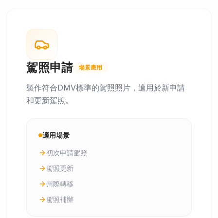
駕照申請
場景應用
製作符合DMV標準的駕照照片，適用於新申請
和更新駕照。
適用場景
初次申請駕照
駕照更新
州際轉移
駕照補辦