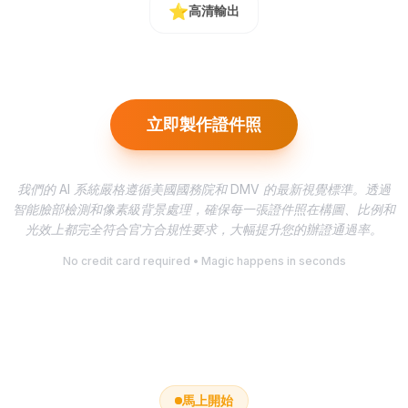
⭐
高清輸出
立即製作證件照
我們的 AI 系統嚴格遵循美國國務院和 DMV 的最新視覺標準。透過
智能臉部檢測和像素級背景處理，確保每一張證件照在構圖、比例和
光效上都完全符合官方合規性要求，大幅提升您的辦證通過率。
No credit card required • Magic happens in seconds
馬上開始