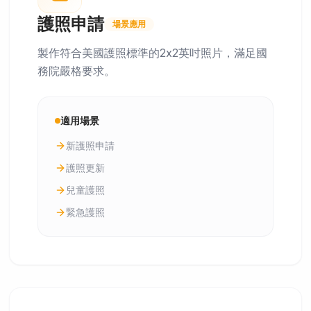
護照申請
場景應用
製作符合美國護照標準的2x2英吋照片，滿足國
務院嚴格要求。
適用場景
新護照申請
護照更新
兒童護照
緊急護照