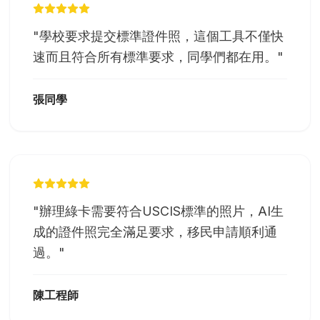
"
學校要求提交標準證件照，這個工具不僅快
速而且符合所有標準要求，同學們都在用。
"
張同學
"
辦理綠卡需要符合USCIS標準的照片，AI生
成的證件照完全滿足要求，移民申請順利通
過。
"
陳工程師