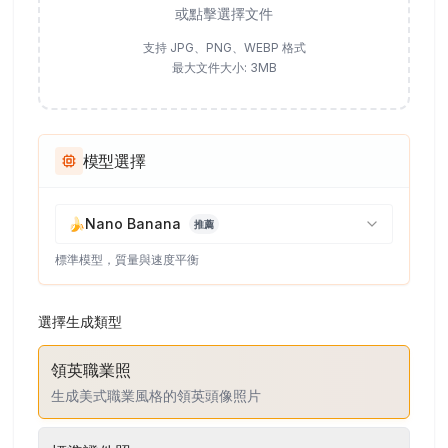
或點擊選擇文件
支持 JPG、PNG、WEBP 格式
最大文件大小: 3MB
模型選擇
🍌
Nano Banana
推薦
標準模型，質量與速度平衡
選擇生成類型
領英職業照
生成美式職業風格的領英頭像照片