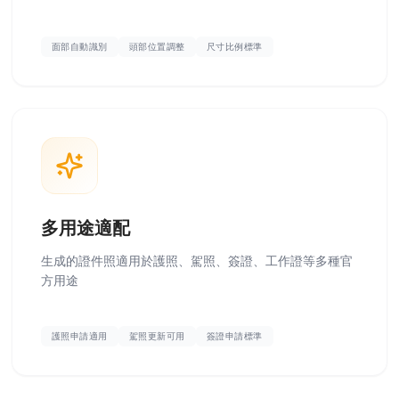
面部自動識別
頭部位置調整
尺寸比例標準
多用途適配
生成的證件照適用於護照、駕照、簽證、工作證等多種官
方用途
護照申請適用
駕照更新可用
簽證申請標準