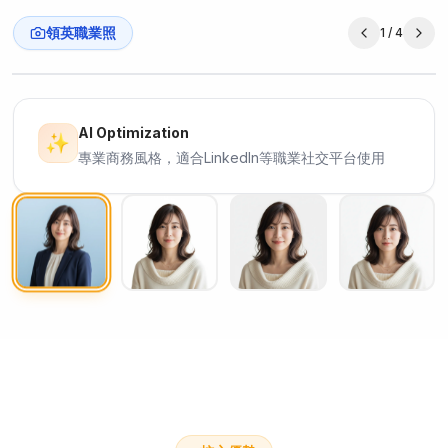
領英職業照
1
/
4
Original
Result
AI Optimization
✨
專業商務風格，適合LinkedIn等職業社交平台使用