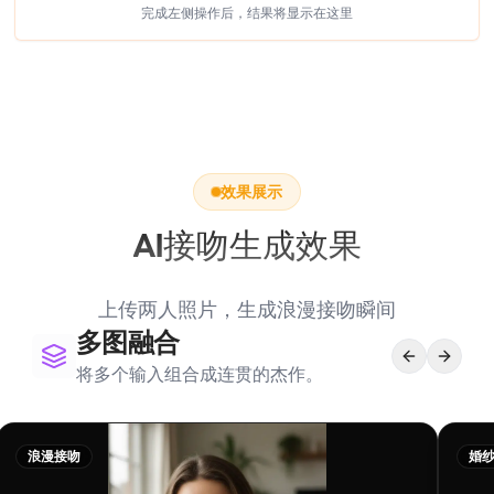
完成左侧操作后，结果将显示在这里
效果展示
AI接吻生成效果
上传两人照片，生成浪漫接吻瞬间
多图融合
将多个输入组合成连贯的杰作。
浪漫接吻
婚