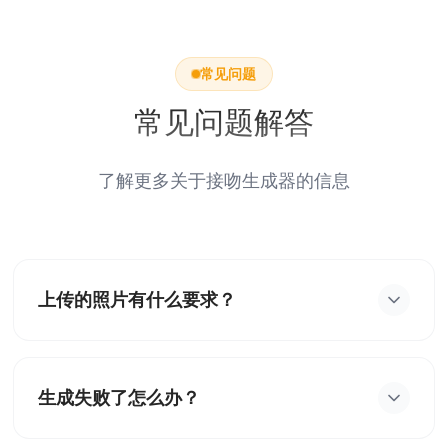
常见问题
常见问题解答
了解更多关于接吻生成器的信息
上传的照片有什么要求？
为了获得最佳效果,请上传清晰、正面、无遮挡的人
像照片。照片质量越高,生成的五官细节越还原。
生成失败了怎么办？
如果出现生成失败,通常是图像识别人脸失败。请尝