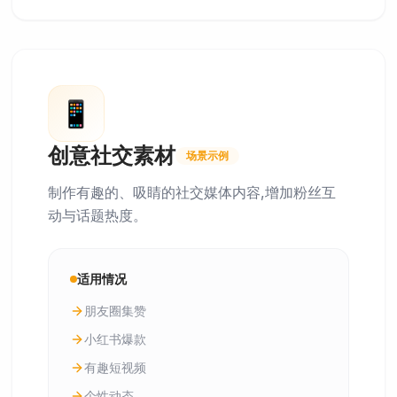
📱
创意社交素材
场景示例
制作有趣的、吸睛的社交媒体内容,增加粉丝互
动与话题热度。
适用情况
朋友圈集赞
小红书爆款
有趣短视频
个性动态