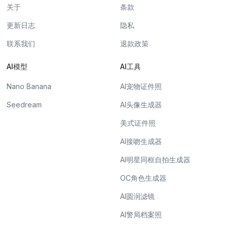
关于
条款
更新日志
隐私
联系我们
退款政策
AI模型
AI工具
Nano Banana
AI宠物证件照
Seedream
AI头像生成器
美式证件照
AI接吻生成器
AI明星同框自拍生成器
OC角色生成器
AI圆润滤镜
AI警局档案照