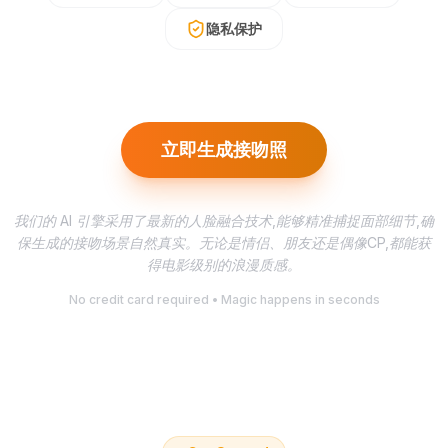
隐私保护
立即生成接吻照
我们的 AI 引擎采用了最新的人脸融合技术,能够精准捕捉面部细节,确
保生成的接吻场景自然真实。无论是情侣、朋友还是偶像CP,都能获
得电影级别的浪漫质感。
No credit card required • Magic happens in seconds