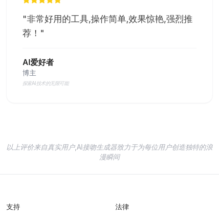
"
非常好用的工具,操作简单,效果惊艳,强烈推
荐！
"
AI爱好者
博主
探索AI技术的无限可能
以上评价来自真实用户,AI接吻生成器致力于为每位用户创造独特的浪
漫瞬间
支持
法律