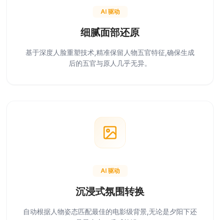
AI 驱动
细腻面部还原
基于深度人脸重塑技术,精准保留人物五官特征,确保生成
后的五官与原人几乎无异。
AI 驱动
沉浸式氛围转换
自动根据人物姿态匹配最佳的电影级背景,无论是夕阳下还