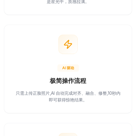
是星光中，质感拉满。
AI 驱动
极简操作流程
只需上传正脸照片,AI 自动完成对齐、融合、修整,10秒内
即可获得惊艳结果。