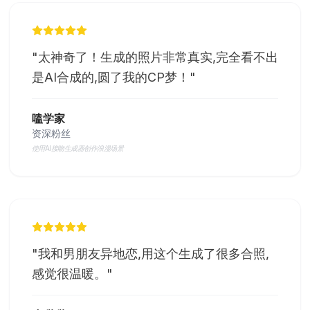
"
太神奇了！生成的照片非常真实,完全看不出
是AI合成的,圆了我的CP梦！
"
嗑学家
资深粉丝
使用AI接吻生成器创作浪漫场景
"
我和男朋友异地恋,用这个生成了很多合照,
感觉很温暖。
"