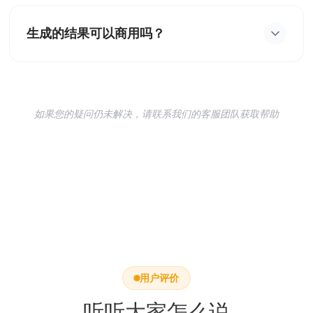
试更换角度更正、清晰度更高的照片重新提交。
生成的结果可以商用吗？
作为专业版/高级版用户,您对生成的作品拥有完全的
使用权。免费用户请遵循非商用社区准则。
如果您的疑问仍未解决，请联系我们的客服团队获取帮助
用户评价