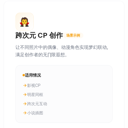
🧛
跨次元 CP 创作
场景示例
让不同照片中的偶像、动漫角色实现梦幻联动,
满足创作者的无∏限遐想。
适用情况
影视CP
明星同框
跨次元互动
小说插图