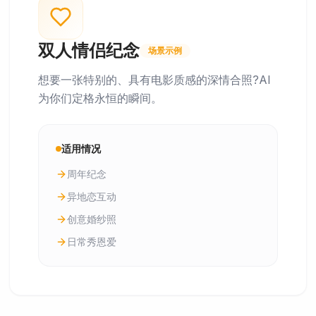
双人情侣纪念
场景示例
想要一张特别的、具有电影质感的深情合照?AI
为你们定格永恒的瞬间。
适用情况
周年纪念
异地恋互动
创意婚纱照
日常秀恩爱