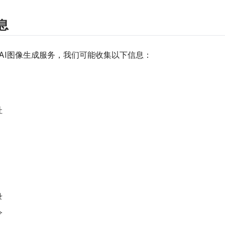
息
AI图像生成服务，我们可能收集以下信息：
址
录
令