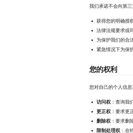
我们承诺不会向第三
获得您的明确授
法律法规要求或
为保护我们的合
紧急情况下为保
您的权利
您对自己的个人信息
访问权
：查询我
更正权
：要求更
删除权
：要求删
限制处理权
：在