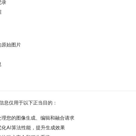
记录
据
的原始图片
息
信息仅用于以下正当目的：
处理您的图像生成、编辑和融合请求
优化AI算法性能，提升生成效果