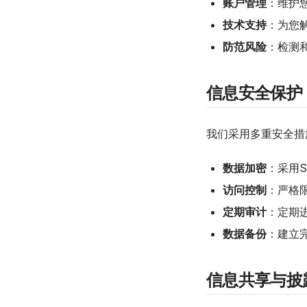
账户管理
：维护
技术支持
：为您
防范风险
：检测
信息安全保护
我们采用多重安全措
数据加密
：采用S
访问控制
：严格
定期审计
：定期
数据备份
：建立
信息共享与披