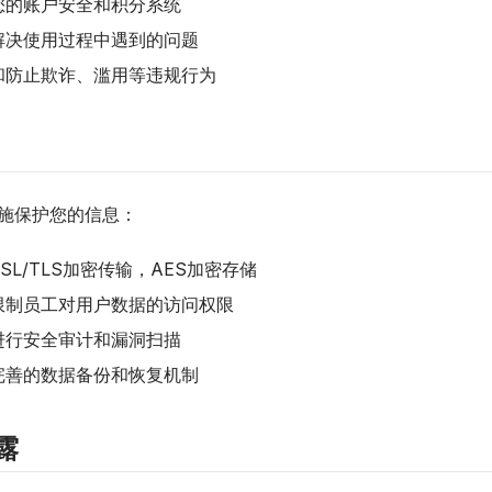
您的账户安全和积分系统
解决使用过程中遇到的问题
和防止欺诈、滥用等违规行为
施保护您的信息：
SL/TLS加密传输，AES加密存储
限制员工对用户数据的访问权限
进行安全审计和漏洞扫描
完善的数据备份和恢复机制
露