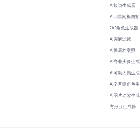
AI接吻生成器
AI明星同框自
OC角色生成器
AI圆润滤镜
AI警局档案照
AI专业头像生
AI可动人偶生
AI辛普森角色
AI图片动效生
方形脸生成器