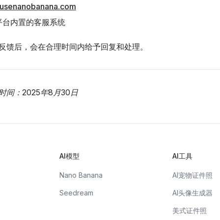
usenanobanana.com
平台内置的客服系统
反馈后，会在合理时间内给予回复和处理。
间：2025年8月30日
AI模型
AI工具
Nano Banana
AI宠物证件照
Seedream
AI头像生成器
美式证件照