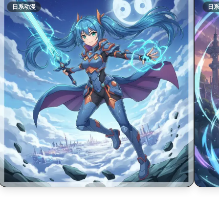
日系动漫
日
$
$