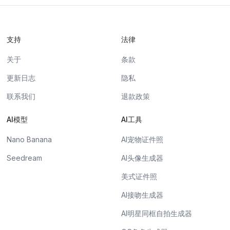
支持
法律
关于
条款
更新日志
隐私
联系我们
退款政策
AI模型
AI工具
Nano Banana
AI宠物证件照
Seedream
AI头像生成器
美式证件照
AI接吻生成器
AI明星同框自拍生成器