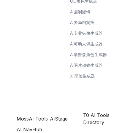
OC角色生成器
AI圆润滤镜
AI警局档案照
AI专业头像生成器
AI可动人偶生成器
AI辛普森角色生成器
AI图片动效生成器
方形脸生成器
T0 AI Tools
MossAI Tools
AIStage
Directory
AI NavHub