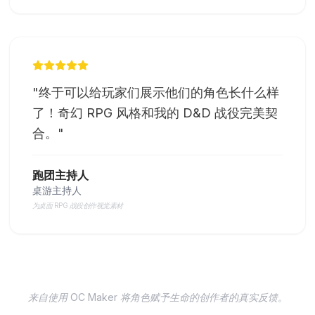
"
终于可以给玩家们展示他们的角色长什么样
了！奇幻 RPG 风格和我的 D&D 战役完美契
合。
"
跑团主持人
桌游主持人
为桌面 RPG 战役创作视觉素材
来自使用 OC Maker 将角色赋予生命的创作者的真实反馈。