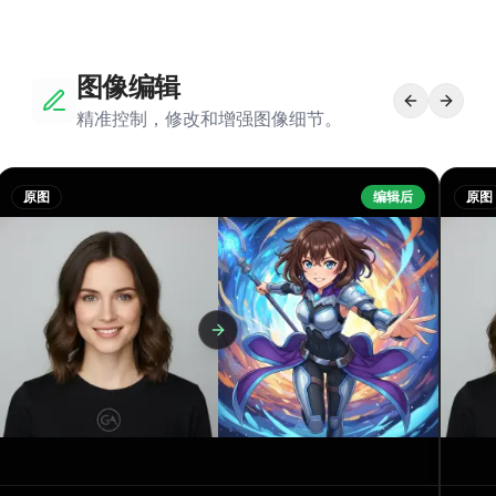
图像编辑
精准控制，修改和增强图像细节。
原图
编辑后
原图