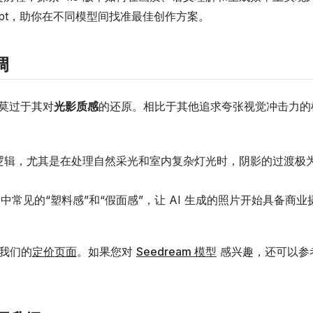
mpt，助你在不同模型间找准最佳创作方案。
调
艳的莫过于其对
光影质感
的还原。相比于其他追求夸张视觉冲击力的
。
逻辑，尤其是在处理自然采光和室内复杂灯光时，阴影的过渡极
图中常见的“塑料感”和“假面感”，让 AI 生成的照片开始具备商业
我们的
定价页面
。如果您对
Seedream 模型
感兴趣，还可以参