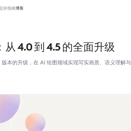
定价
指南
博客
从 4.0 到 4.5 的全面升级
 4.5 版本的升级，在 AI 绘图领域实现写实画质、语义理