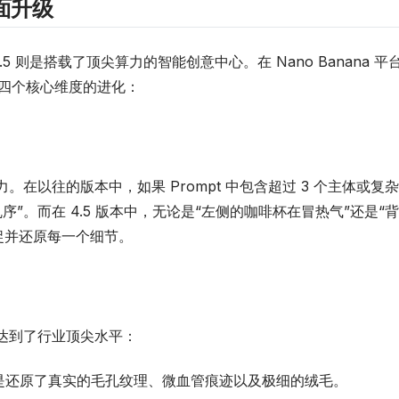
全面升级
.5 则是搭载了顶尖算力的智能创意中心。在 Nano Banana 平
四个核心维度的进化：
。在以往的版本中，如果 Prompt 中包含超过 3 个主体或复杂
序”。而在 4.5 版本中，无论是“左侧的咖啡杯在冒热气”还是“背
捉并还原每一个细节。
现达到了行业顶尖水平：
是还原了真实的毛孔纹理、微血管痕迹以及极细的绒毛。