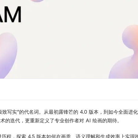
极致写实”的代名词。从最初露锋芒的 4.0 版本，到如今全面进化
表了技术的迭代，更重新定义了专业创作者对 AI 绘画的期待。
演进历程，探索 4.5 版本如何在画质、语义理解和生成效率上实现