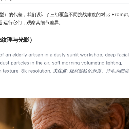
（及其他模型）的代差，我们设计了三组覆盖不同挑战难度的对比 Prompt
面
运行它们，观察其细节差异。
肤纹理与光影）
of an elderly artisan in a dusty sunlit workshop, deep facial
wdust particles in the air, soft morning volumetric lighting,
n texture, 8k resolution.
关注点
: 观察皱纹的深度、汗毛的细度