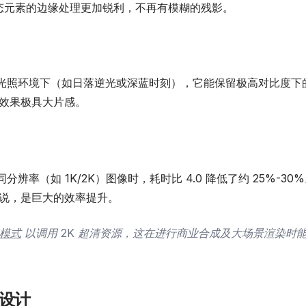
态元素的边缘处理更加锐利，不再有模糊的残影。
端光照环境下（如日落逆光或深蓝时刻），它能保留极高对比度下
效果极具大片感。
辨率（如 1K/2K）图像时，耗时比 4.0 降低了约 25%-30
说，是巨大的效率提升。
 模式
以调用 2K 超清资源，这在进行商业合成及大场景渲染时
案设计