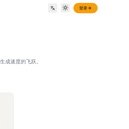
登录
Toggle theme
Locale Switch
解与生成速度的飞跃。