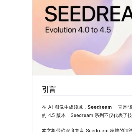
引言
在 AI 图像生成领域，
Seedream
一直是“
的 4.5 版本，Seedream 系列不仅代
本文将带你深度复盘 Seedream 家族的