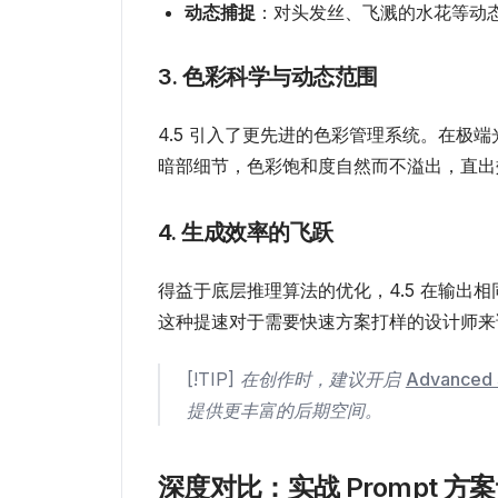
动态捕捉
：对头发丝、飞溅的水花等动
3. 色彩科学与动态范围
4.5 引入了更先进的色彩管理系统。在极
暗部细节，色彩饱和度自然而不溢出，直出
4. 生成效率的飞跃
得益于底层推理算法的优化，4.5 在输出相同分
这种提速对于需要快速方案打样的设计师来
[!TIP] 在创作时，建议开启
Advanced
提供更丰富的后期空间。
深度对比：实战 Prompt 方