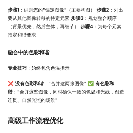
步骤1
：识别您的"锚定图像"（主要构图）
步骤2
：列出
要从其他图像转移的特定元素
步骤3
：规划整合顺序
（背景优先，然后主体，再细节）
步骤4
：为每个元素
指定和谐要求
融合中的色彩和谐
专业技巧
：始终包含色温指示
❌
没有色彩和谐
："合并这两张图像" ✅
有色彩和
谐
："合并这些图像，同时确保一致的色温和光线，创造
连贯、自然光照的场景"
高级工作流程优化