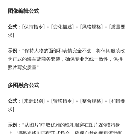
图像编辑公式
公式
：[保持指令] + [变化描述] + [风格规格] + [质量要
求]
示例
："保持人物的面部和表情完全不变，将休闲服装改
为正式的海军蓝商务套装，确保专业光线一致性，保持
照片写实质量"
多图融合公式
公式
：[来源识别] + [转移指令] + [整合规格] + [和谐要
求]
示例
："从图片1中取优雅的晚礼服穿在图片2的模特身
上，调整光线以匹配正式场合，确保自然的面料流动和