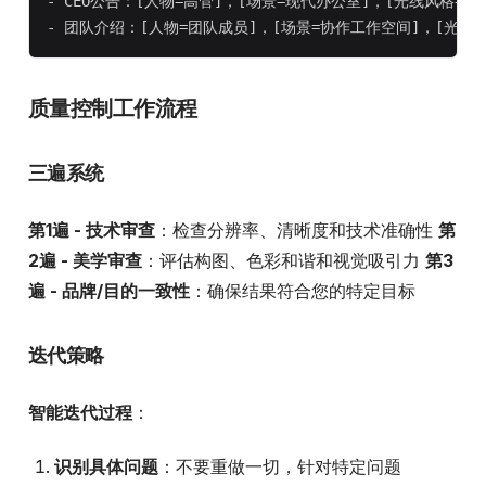
- CEO公告：[人物=高管]，[场景=现代办公室]，[光线风格=自
质量控制工作流程
三遍系统
第1遍 - 技术审查
：检查分辨率、清晰度和技术准确性
第
2遍 - 美学审查
：评估构图、色彩和谐和视觉吸引力
第3
遍 - 品牌/目的一致性
：确保结果符合您的特定目标
迭代策略
智能迭代过程
：
识别具体问题
：不要重做一切，针对特定问题