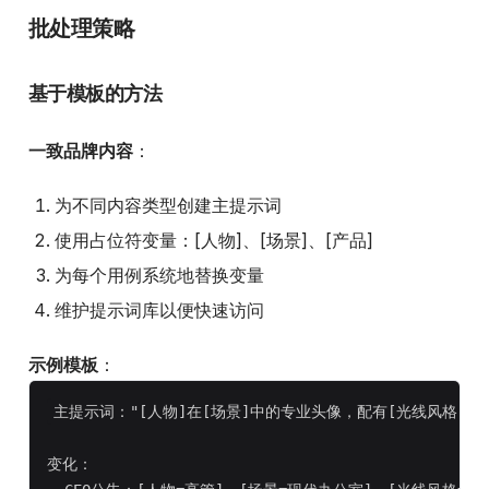
批处理策略
基于模板的方法
一致品牌内容
：
为不同内容类型创建主提示词
使用占位符变量：[人物]、[场景]、[产品]
为每个用例系统地替换变量
维护提示词库以便快速访问
示例模板
：
主提示词："[人物]在[场景]中的专业头像，配有[光线风格]，企
变化：
