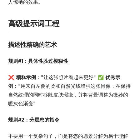
人惊艳的效果。
高级提示词工程
描述性精确的艺术
规则#1：具体性胜过模糊性
❌
糟糕示例
："让这张照片看起来更好" ✅
优秀示
例
："用来自左侧的柔和自然光线增强这张肖像，在保持
自然纹理的同时移除皮肤瑕疵，并将背景调整为微妙的
暖灰色渐变"
规则#2：分层您的指令
不要用一个复杂句子，而是将您的愿景分解为易于理解