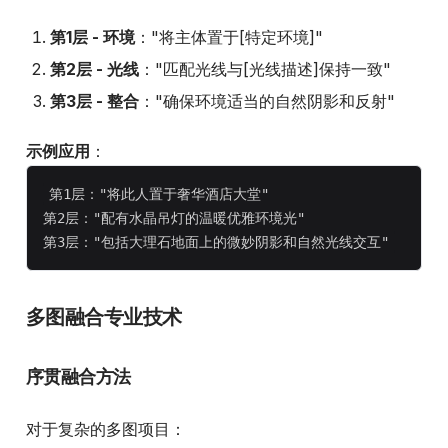
第1层 - 环境
："将主体置于[特定环境]"
第2层 - 光线
："匹配光线与[光线描述]保持一致"
第3层 - 整合
："确保环境适当的自然阴影和反射"
示例应用
：
第1层："将此人置于奢华酒店大堂"

第2层："配有水晶吊灯的温暖优雅环境光"

多图融合专业技术
序贯融合方法
对于复杂的多图项目：