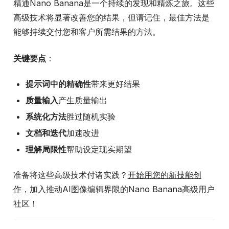
精通Nano Banana是一个持续的发现和精炼之旅。这些
高级技术将显著改善您的结果，但请记住，最佳方法是
能够持续交付您和客户所需结果的方法。
关键要点
：
提示词中的精确性
带来更好结果
质量输入
产生质量输出
系统化方法
胜过随机实验
文档和迭代
加速改进
理解局限性
帮助设定现实期望
准备将这些高级技术付诸实践？
开始用您的新技能创
作
，加入推动AI图像编辑界限的Nano Banana高级用户
社区！