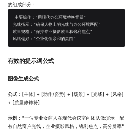
的组成部分：
主要操作："用现代办公环境替换背景"

光线指示："确保人物上的光线与办公环境匹配"

质量规格："保持专业摄影质量和锐利焦点"

有效的提示词公式
图像生成公式
公式
：[主体] + [动作/姿势] + [场景] + [光线] + [风格]
+ [质量修饰符]
示例
："一位专业女商人在现代会议室向团队做演示，配
有自然窗户光线，企业摄影风格，锐利焦点，高分辨率"