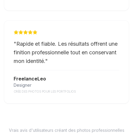
"
Rapide et fiable. Les résultats offrent une
finition professionnelle tout en conservant
mon identité.
"
FreelanceLeo
Designer
CRÉE DES PHOTOS POUR LES PORTFOLIOS
Vrais avis d'utilisateurs créant des photos professionnelles