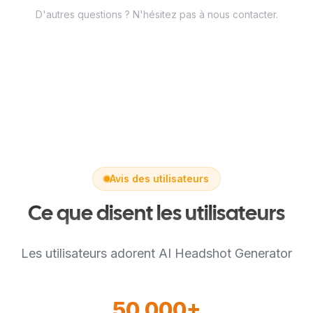
fichier. Prend en charge JPG, PNG, WEBP,
D'autres questions ? N'hésitez pas à nous contacter.
HEIC et HEIF.
Avis des utilisateurs
Ce que disent les utilisateurs
Les utilisateurs adorent AI Headshot Generator
50 000+