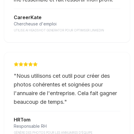
CareerKate
Chercheuse d'emploi
UTILISE AI HEADSHOT GENERATOR POUR OPTIMISER LINKEDIN
"
Nous utilisons cet outil pour créer des
photos cohérentes et soignées pour
l'annuaire de l'entreprise. Cela fait gagner
beaucoup de temps.
"
HRTom
Responsable RH
GÉNÈRE DES PHOTOS POUR LES ANNUAIRES D'ÉQUIPE