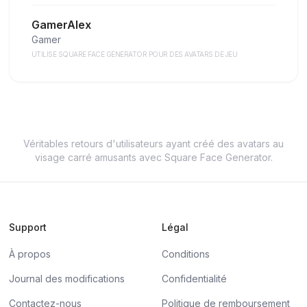
GamerAlex
Gamer
UTILISE SQUARE FACE GENERATOR POUR DES AVATARS DE JEU
Véritables retours d'utilisateurs ayant créé des avatars au
visage carré amusants avec Square Face Generator.
Support
Légal
À propos
Conditions
Journal des modifications
Confidentialité
Contactez-nous
Politique de remboursement