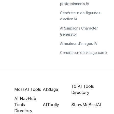
professionnels IA
Générateur de figurines
d’action IA
AI Simpsons Character
Generator
Animateur d’images IA
Générateur de visage carré
T0 AI Tools
MossAI Tools
AIStage
Directory
AI NavHub
Tools
AIToolly
ShowMeBestAI
Directory