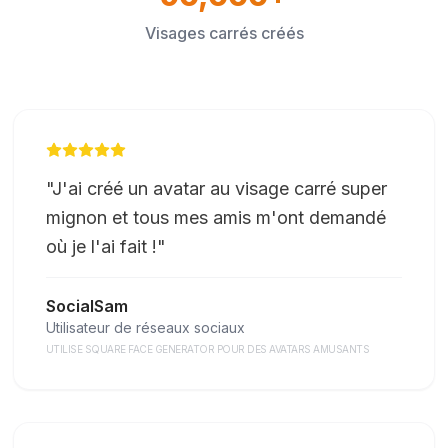
Visages carrés créés
"
J'ai créé un avatar au visage carré super
mignon et tous mes amis m'ont demandé
où je l'ai fait !
"
SocialSam
Utilisateur de réseaux sociaux
UTILISE SQUARE FACE GENERATOR POUR DES AVATARS AMUSANTS