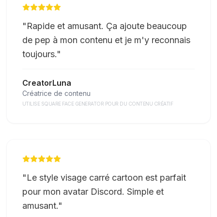
"
Rapide et amusant. Ça ajoute beaucoup
de pep à mon contenu et je m'y reconnais
toujours.
"
CreatorLuna
Créatrice de contenu
UTILISE SQUARE FACE GENERATOR POUR DU CONTENU CRÉATIF
"
Le style visage carré cartoon est parfait
pour mon avatar Discord. Simple et
amusant.
"