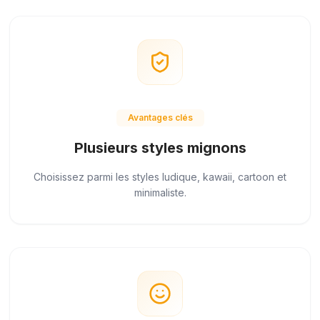
Avantages clés
Plusieurs styles mignons
Choisissez parmi les styles ludique, kawaii, cartoon et
minimaliste.