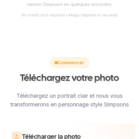
version Simpsons en quelques secondes.
No credit card required • Magic happens in seconds
Commencer
Téléchargez votre photo
Téléchargez un portrait clair et nous vous
transformerons en personnage style Simpsons
Télécharger la photo