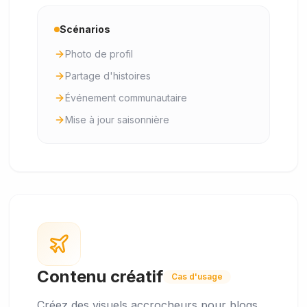
Scénarios
Photo de profil
Partage d'histoires
Événement communautaire
Mise à jour saisonnière
Contenu créatif
Cas d'usage
Créez des visuels accrocheurs pour blogs,