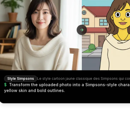
Style Simpsons
$
Transform the uploaded photo into a Simpsons-style chara
yellow skin and bold outlines.