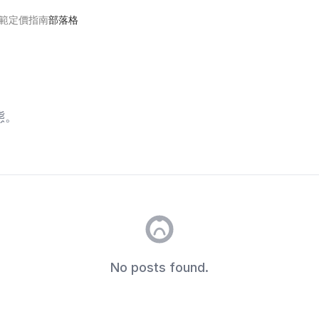
範
定價
指南
部落格
態。
No posts found.