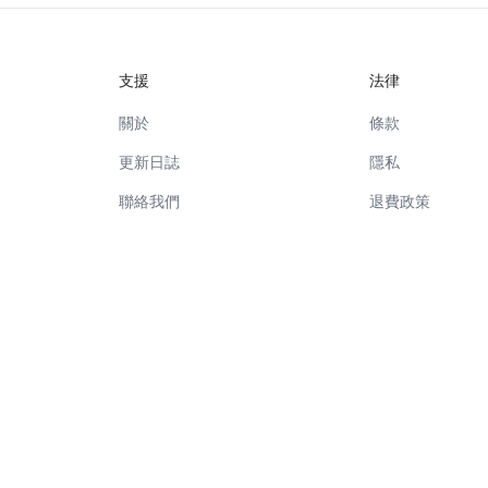
支援
法律
關於
條款
更新日誌
隱私
聯絡我們
退費政策