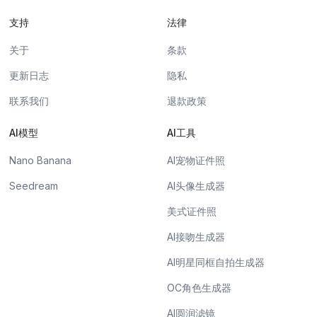
支持
法律
关于
条款
更新日志
隐私
联系我们
退款政策
AI模型
AI工具
Nano Banana
AI宠物证件照
Seedream
AI头像生成器
美式证件照
AI接吻生成器
AI明星同框自拍生成器
OC角色生成器
AI圆润滤镜