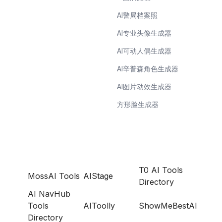
AI警局档案照
AI专业头像生成器
AI可动人偶生成器
AI辛普森角色生成器
AI图片动效生成器
方形脸生成器
T0 AI Tools
MossAI Tools
AIStage
Directory
AI NavHub
Tools
AIToolly
ShowMeBestAI
Directory