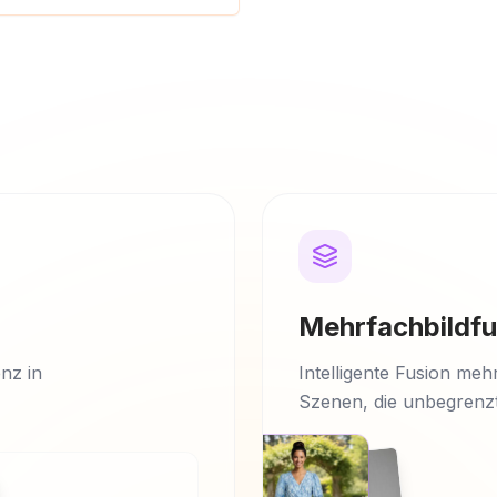
Mehrfachbildfu
nz in
Intelligente Fusion meh
Szenen, die unbegrenzt