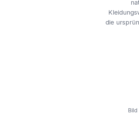
na
Kleidungs
die ursprün
Bild