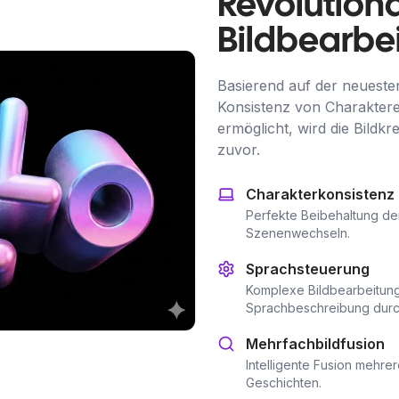
Revolution
Bildbearbe
Basierend auf der neueste
Konsistenz von Charaktere
ermöglicht, wird die Bildkr
zuvor.
Charakterkonsistenz
Perfekte Beibehaltung de
Szenenwechseln.
Sprachsteuerung
Komplexe Bildbearbeitung
Sprachbeschreibung durc
Mehrfachbildfusion
Intelligente Fusion mehre
Geschichten.