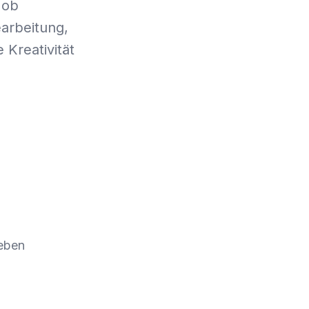
 ob
arbeitung,
 Kreativität
leben