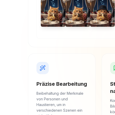
Präzise Bearbeitung
S
n
Beibehaltung der Merkmale
von Personen und
Ko
Haustieren, um in
Bi
verschiedenen Szenen ein
kö