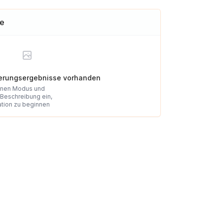
se
ierungsergebnisse vorhanden
inen Modus und
Beschreibung ein,
ation zu beginnen