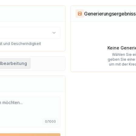
Generierungsergebnis
ät und Geschwindigkeit
Keine Gener
Wählen Sie e
geben Sie eine 
dbearbeitung
um mit der Kre
0
/
1000