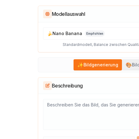
Modellauswahl
🍌
Nano Banana
Empfohlen
Standardmodell, Balance zwischen Qualit
✨
🎨
Bildgenerierung
Bil
Beschreibung