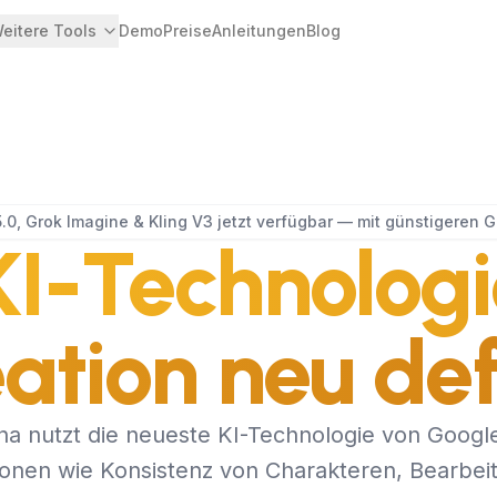
eitere Tools
Demo
Preise
Anleitungen
Blog
0, Grok Imagine & Kling V3 jetzt verfügbar — mit günstigeren 
KI-Technologi
eation neu def
a nutzt die neueste KI-Technologie von Google
ionen wie Konsistenz von Charakteren, Bearbeit