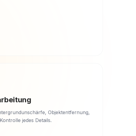
arbeitung
ntergrundunschärfe, Objektentfernung,
ontrolle jedes Details.