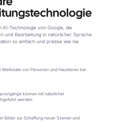
äre
itungstechnologie
n KI-Technologie von Google, die
n und Bearbeitung in natürlicher Sprache
eation so einfach und präzise wie nie
r Merkmale von Personen und Haustieren bei
svorgänge können mit natürlicher
hgeführt werden.
rer Bilder zur Schaffung neuer Szenen und