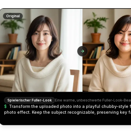
Original
Spielerischer Fuller-Look
$
Transform the uploaded photo into a playful chubby-style f
photo effect. Keep the subject recognizable, preserving key f
features, pose, clothing, scene style, lighting, and overall ima