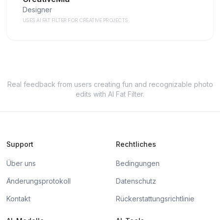
Designer
USES AI FAT FILTER FOR CREATIVE PROJECTS
Real feedback from users creating fun and recognizable photo
edits with AI Fat Filter.
Support
Rechtliches
Über uns
Bedingungen
Änderungsprotokoll
Datenschutz
Kontakt
Rückerstattungsrichtlinie