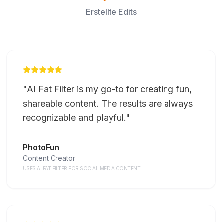
Erstellte Edits
"
AI Fat Filter is my go-to for creating fun,
shareable content. The results are always
recognizable and playful.
"
PhotoFun
Content Creator
USES AI FAT FILTER FOR SOCIAL MEDIA CONTENT