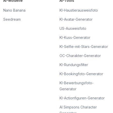
AI-Modelle
AI-Tools
Nano Banana
KI-Haustierausweisfoto
Seedream
KI-Avatar-Generator
US-Ausweisfoto
KI-Kuss-Generator
KI-Selfie-mit-Stars-Generator
OC-Charakter-Generator
KI-Rundungsfilter
KI-Bookingfoto-Generator
KI-Bewerbungsfoto-
Generator
KI-Actionfiguren-Generator
AI Simpsons Character