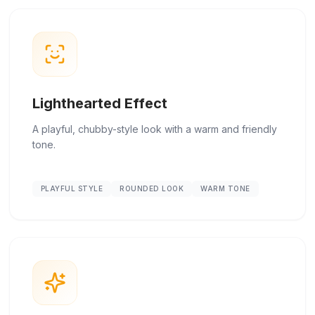
Lighthearted Effect
A playful, chubby-style look with a warm and friendly
tone.
PLAYFUL STYLE
ROUNDED LOOK
WARM TONE