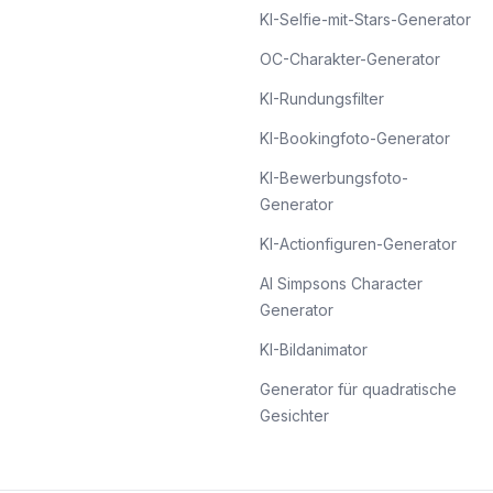
KI-Selfie-mit-Stars-Generator
OC-Charakter-Generator
KI-Rundungsfilter
KI-Bookingfoto-Generator
KI-Bewerbungsfoto-
Generator
KI-Actionfiguren-Generator
AI Simpsons Character
Generator
KI-Bildanimator
Generator für quadratische
Gesichter