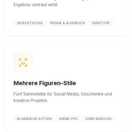
Ergebnis vertraut wirkt.
GESICHTSZÜGE
FRISUR & AUSDRUCK
IDENTITÄT
Mehrere Figuren-Stile
Fünf Sammelstile für Social Media, Geschenke und
kreative Projekte.
KLASSISCHE ACTION
ANIME-PVC
CHIBI-NIEDLICH