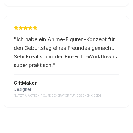
"
Ich habe ein Anime-Figuren-Konzept für
den Geburtstag eines Freundes gemacht.
Sehr kreativ und der Ein-Foto-Workflow ist
super praktisch.
"
GiftMaker
Designer
NUTZT AI ACTION FIGURE GENERATOR FÜR GESCHENKIDEEN