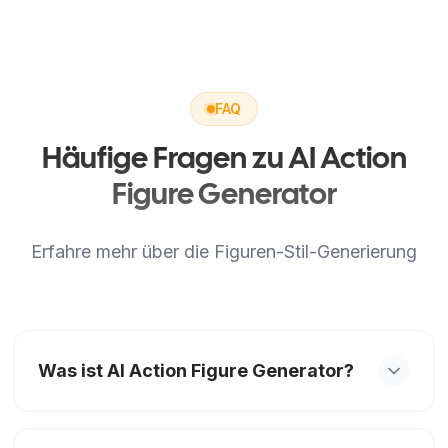
FAQ
Häufige Fragen zu AI Action
Figure Generator
Erfahre mehr über die Figuren-Stil-Generierung
Was ist AI Action Figure Generator?
Es ist ein lustiges Image-to-Image-Tool, das ein
Foto in ein Sammelfigur-Bild verwandelt und das