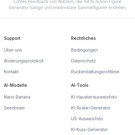
Echtes Feedback von Nutzern, die mit AI Action Figure
Generator lustige und erkennbare Sammelfiguren erstellen.
Support
Rechtliches
Über uns
Bedingungen
Änderungsprotokoll
Datenschutz
Kontakt
Rückerstattungsrichtlinie
AI-Modelle
AI-Tools
Nano Banana
KI-Haustierausweisfoto
Seedream
KI-Avatar-Generator
US-Ausweisfoto
KI-Kuss-Generator