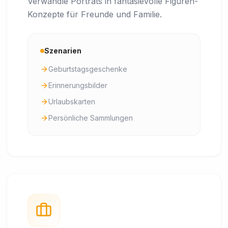
Verwandle Porträts in fantasievolle Figuren-
Konzepte für Freunde und Familie.
Szenarien
Geburtstagsgeschenke
Erinnerungsbilder
Urlaubskarten
Persönliche Sammlungen