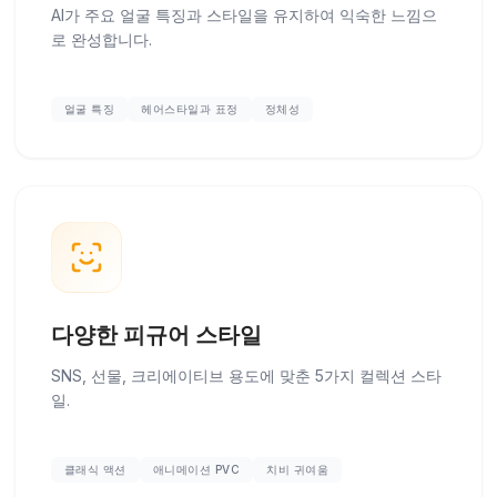
AI가 주요 얼굴 특징과 스타일을 유지하여 익숙한 느낌으
로 완성합니다.
얼굴 특징
헤어스타일과 표정
정체성
다양한 피규어 스타일
SNS, 선물, 크리에이티브 용도에 맞춘 5가지 컬렉션 스타
일.
클래식 액션
애니메이션 PVC
치비 귀여움