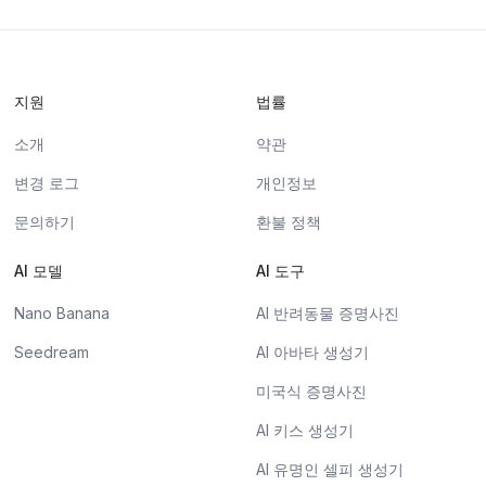
지원
법률
소개
약관
변경 로그
개인정보
문의하기
환불 정책
AI 모델
AI 도구
Nano Banana
AI 반려동물 증명사진
Seedream
AI 아바타 생성기
미국식 증명사진
AI 키스 생성기
AI 유명인 셀피 생성기