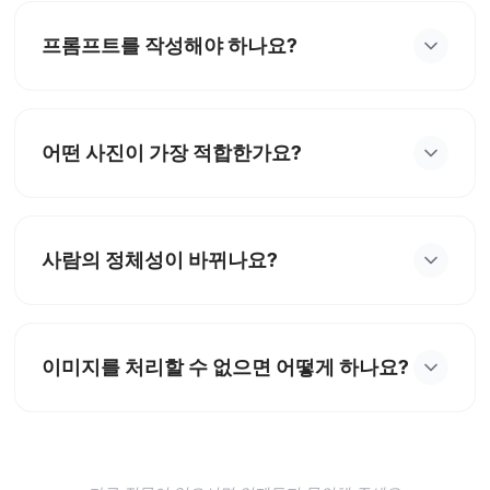
피규어 스타일 이미지로 변환하면서 주체의 식별 가
프롬프트를 작성해야 하나요?
능한 특징을 유지하는 재미있는 image-to-image 도
구입니다. 분석 도구가 아닙니다.
아닙니다. 선명한 사진을 업로드하고 피규어 스타일
을 선택한 뒤 생성을 클릭하면 됩니다. 각 스타일에
어떤 사진이 가장 적합한가요?
맞는 전용 낶부 프롬프트를 사용합니다.
조명이 좋고 주체가 명확한 정면 초상화 또는 상반신
사진이 가장 적합합니다. 흐릿한 이미지, 무거운 필
사람의 정체성이 바뀌나요?
터, 여러 사람이 있는 사진은 피하세요.
아닙니다. AI는 식별 가능한 얼굴 특징, 표정, 헤어스
타일, 정체성을 유지하도록 설계되었습니다. 결과는
이미지를 처리할 수 없으면 어떻게 하나요?
재미있는 편집이며 대체가 아닙니다.
이미지를 처리할 수 없으면 오류 메시지가 표시됩니
다. 다른 사진을 시도하거나 파일 형식과 크기를 확
인하세요. JPG, PNG, WEBP, HEIC, HEIF를 지원