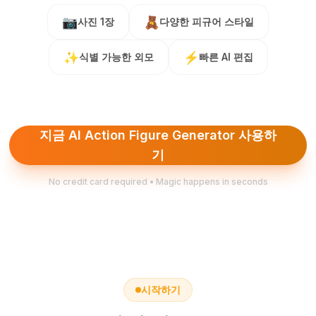
📷
🧸
사진 1장
다양한 피규어 스타일
✨
⚡
식별 가능한 외모
빠른 AI 편집
지금 AI Action Figure Generator 사용하
기
No credit card required • Magic happens in seconds
시작하기