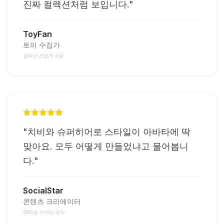
진짜 컬렉션처럼 보입니다.
"
ToyFan
토이 수집가
컬렉션 컨셉에 사용
"
치비와 슈퍼히어로 스타일이 아바타에 딱
맞아요. 모두 어떻게 만들었냐고 물어봅니
다.
"
SocialStar
콘텐츠 크리에이터
SNS용 아바타 제작