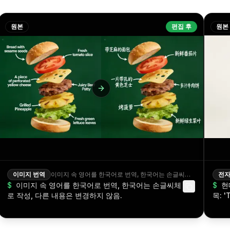
원본
편집 후
원본
이미지 번역
이미지 속 영어를 한국어로 번역, 한국어는 손글씨체로 작성, 다른 내용은 변경하지 않음.
전자
$
이미지 속 영어를 한국어로 번역, 한국어는 손글씨체
$
현
로 작성, 다른 내용은 변경하지 않음.
목: '
성. 
직 