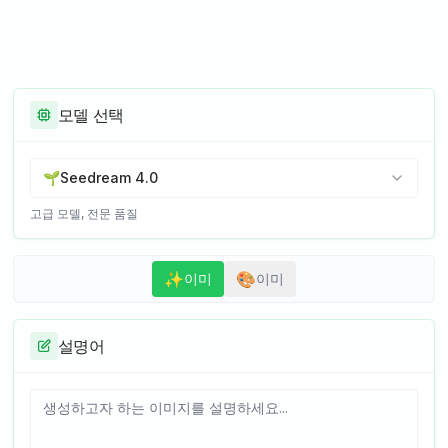
모델 선택
🌱
Seedream 4.0
고급 모델, 전문 품질
✨
🎨
이미
이미
설명어