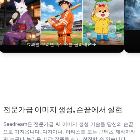
See
$
단
모든 
효과를 보려면 마우스를 올리세요
트 +
대 조
공연자
현.
전문가급 이미지 생성, 손끝에서 실현
Seedream은 전문가급 AI 이미지 생성 기술을 당신의 손끝
으로 가져옵니다. 디자이너, 아티스트 또는 콘텐츠 제작자라
면 누구나 놀라운 시각 작품을 쉽게 창작할 수 있습니다.