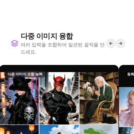
다중 이미지 융합
여러 입력을 조합하여 일관된 걸작을 만
드세요.
다중 이미지 조합 능력
동화