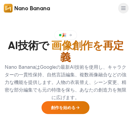
Nano Banana
🎉
AI技術で
画像創作を再定
義
Nano BananaはGoogleの最新AI技術を使用し、キャラク
ターの一貫性保持、自然言語編集、複数画像融合などの強
力な機能を提供します。人物の衣装替え、シーン変更、精
密な部分編集でも元の特徴を保ち、あなたの創造力を無限
に広げます。
創作を始める