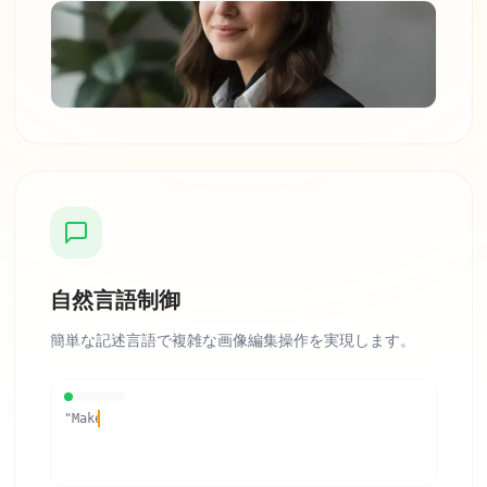
自然言語制御
簡単な記述言語で複雑な画像編集操作を実現します。
"Make it cyberpunk style..."