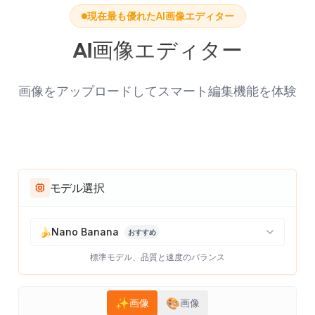
現在最も優れたAI画像エディター
AI画像エディター
画像をアップロードしてスマート編集機能を体験
モデル選択
🍌
Nano Banana
おすすめ
標準モデル、品質と速度のバランス
✨
🎨
画像
画像