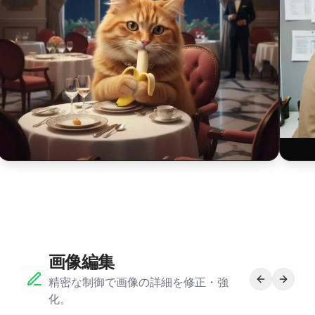
$
$
画像編集
精密な制御で画像の詳細を修正・強
化。