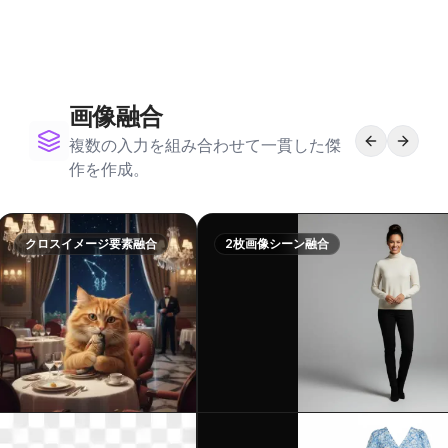
画像融合
複数の入力を組み合わせて一貫した傑
作を作成。
クロスイメージ要素融合
2枚画像シーン融合
結果