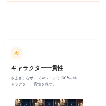
キャラクター一貫性
さまざまなポーズやシーンで100%のキ
ャラクター一貫性を保つ。