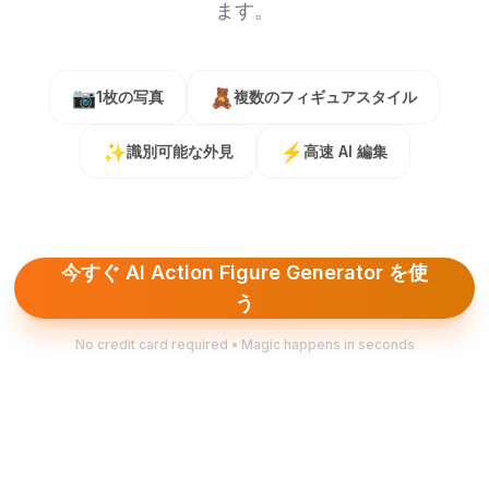
ます。
📷
🧸
1枚の写真
複数のフィギュアスタイル
✨
⚡
識別可能な外見
高速 AI 編集
今すぐ AI Action Figure Generator を使
う
No credit card required • Magic happens in seconds