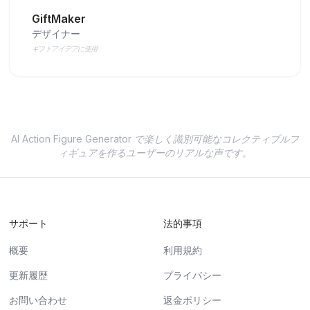
GiftMaker
デザイナー
ギフトアイデアに使用
AI Action Figure Generator で楽しく識別可能なコレクティブルフ
ィギュアを作るユーザーのリアルな声です。
サポート
法的事項
概要
利用規約
更新履歴
プライバシー
お問い合わせ
返金ポリシー