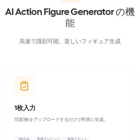
AI Action Figure Generator の機
能
高速で識別可能、楽しいフィギュア生成
1枚入力
写真1枚をアップロードするだけで即座に生成。
1枚のみ
即時プレビュー
簡単リセット