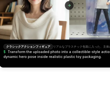
クラシックアクションフィギュア
$
Transform the uploaded photo into a collectible-style actio
dynamic hero pose inside realistic plastic toy packaging.