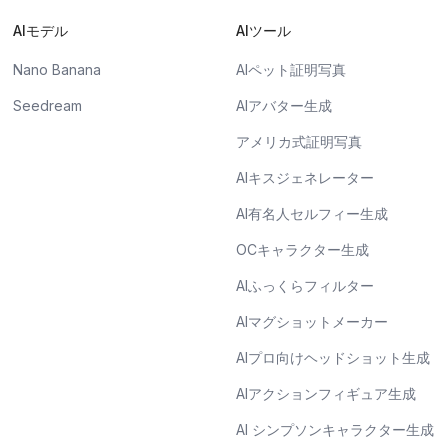
AIモデル
AIツール
Nano Banana
AIペット証明写真
Seedream
AIアバター生成
アメリカ式証明写真
AIキスジェネレーター
AI有名人セルフィー生成
OCキャラクター生成
AIふっくらフィルター
AIマグショットメーカー
AIプロ向けヘッドショット生成
AIアクションフィギュア生成
AI シンプソンキャラクター生成